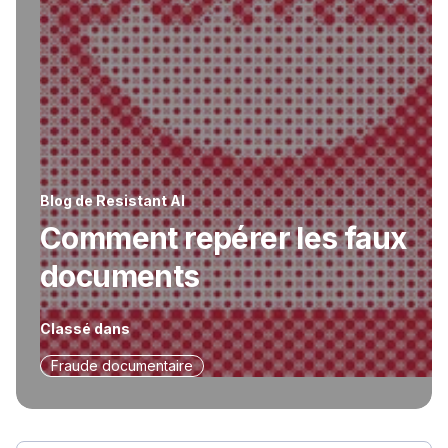
Blog de Resistant AI
Comment repérer les faux
documents
Classé dans
Fraude documentaire