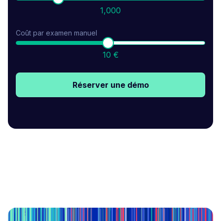
1,000
Coût par examen manuel
10 €
Réserver une démo