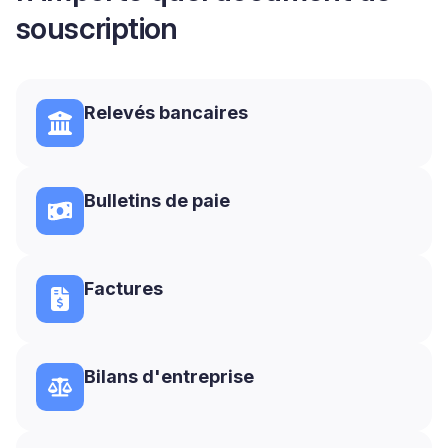
souscription
Relevés bancaires
Bulletins de paie
Factures
Bilans d'entreprise