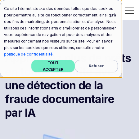
Ce site Internet stocke des données telles que des cookies
pour permettre au site de fonctionner correctement, ainsi qu'à
des fins de marketing, de personnalisation et d'analyse. Nous
utilisons ces informations afin d'améliorer et de personnaliser
votre expérience de navigation et pour des analyses et des
mesures concernant nos visiteurs sur ce site. Pour en savoir
plus sur les cookies que nous utilisons, consultez notre
Solutions : Souscription des prêts
Approuvez plus de prêts
politique de confidentialité.
TOUT
Refuser
en toute sécurité avec
ACCEPTER
une détection de la
fraude documentaire
par IA