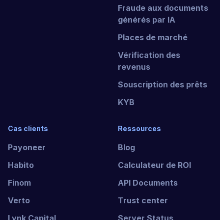
Fraude aux documents
générés par IA
Places de marché
Vérification des
revenus
Souscription des prêts
KYB
Cas clients
Ressources
Payoneer
Blog
Habito
Calculateur de ROI
Finom
API Documents
Verto
Trust center
Lynk Capital
Server Status