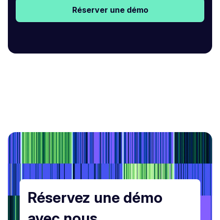
Réserver une démo
Réservez une démo
avec nous