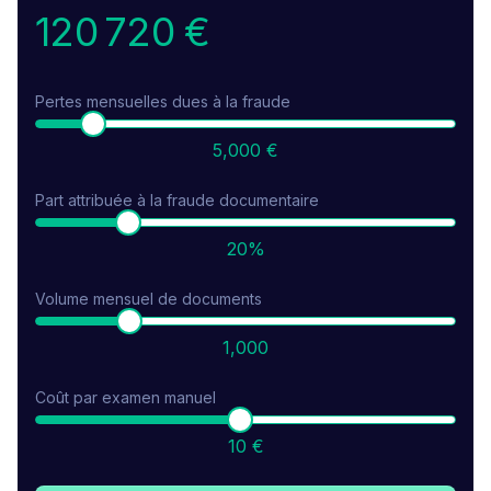
120 720 €
86 %
92 %
Pertes mensuelles dues à la fraude
5,000 €
Part attribuée à la fraude documentaire
20%
Volume mensuel de documents
1,000
Coût par examen manuel
10 €