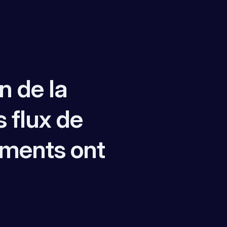
n de la
s flux de
uments ont