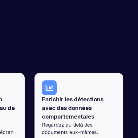
n
Enrichir les détections
eau de
avec des données
comportementales
Regardez au-delà des
'écran
documents eux-mêmes.