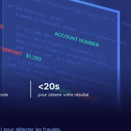
<20s
apide
pour obtenir votre résultat
AI pour détecter les fraudes.