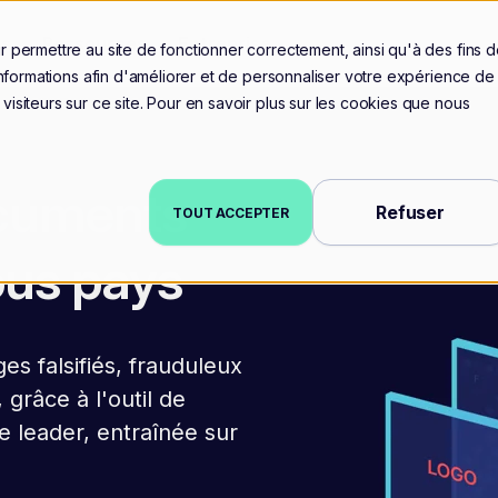
ts
Ressources
Entreprise
 permettre au site de fonctionner correctement, ainsi qu'à des fins 
informations afin d'améliorer et de personnaliser votre expérience de
isiteurs sur ce site. Pour en savoir plus sur les cookies que nous
ocuments
Refuser
TOUT ACCEPTER
ous pays
s falsifiés, frauduleux
grâce à l'outil de
e leader, entraînée sur