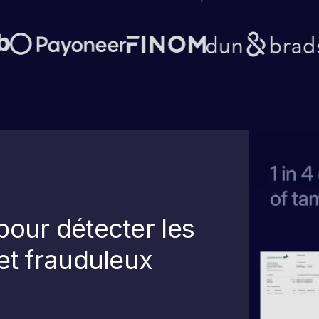
pour détecter les
et frauduleux