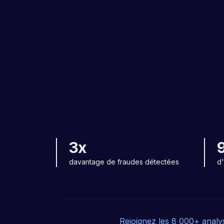
3x
davantage de fraudes détectées
d
Rejoignez les 8 000+ analyst