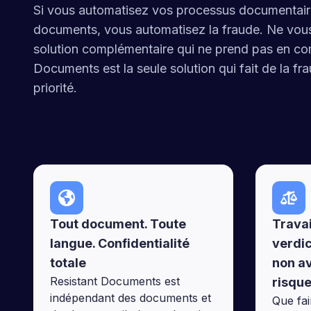
Si vous automatisez vos processus documentair
documents, vous automatisez la fraude. Ne vou
solution complémentaire qui ne prend pas en com
Documents est la seule solution qui fait de la f
priorité.
Tout document. Toute
Travai
langue. Confidentialité
verdic
totale
non a
Resistant Documents est
risqu
indépendant des documents et
Que fai