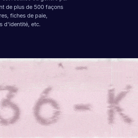
nt de plus de 500 façons
res, fiches de paie,
s d'identité, etc.