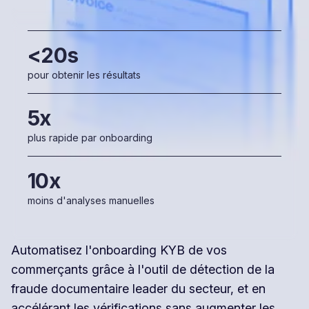
<20s
pour obtenir les résultats
5x
plus rapide par onboarding
10x
moins d'analyses manuelles
Automatisez l'onboarding KYB de vos
commerçants grâce à l'outil de détection de la
fraude documentaire leader du secteur, et en
accélérant les vérifications sans augmenter les