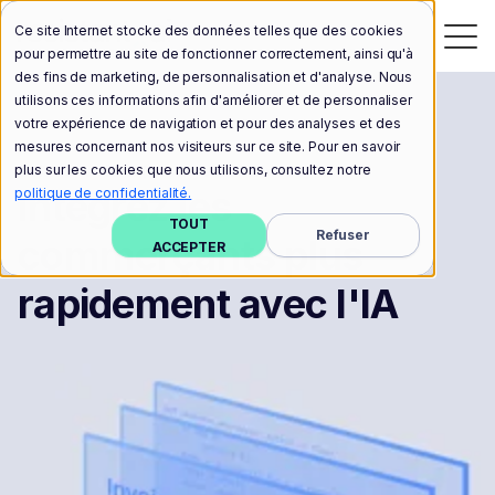
Ce site Internet stocke des données telles que des cookies
pour permettre au site de fonctionner correctement, ainsi qu'à
des fins de marketing, de personnalisation et d'analyse. Nous
utilisons ces informations afin d'améliorer et de personnaliser
votre expérience de navigation et pour des analyses et des
mesures concernant nos visiteurs sur ce site. Pour en savoir
plus sur les cookies que nous utilisons, consultez notre
Solutions : KYB (know your business)
Intégrez les
politique de confidentialité.
TOUT
Refuser
commerçants plus
ACCEPTER
rapidement avec l'IA