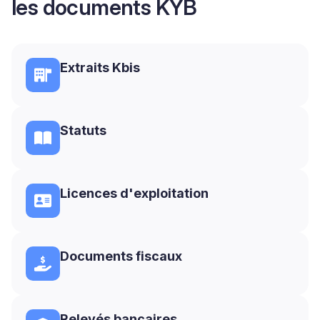
les documents KYB
Extraits Kbis
Statuts
Licences d'exploitation
Documents fiscaux
Relevés bancaires