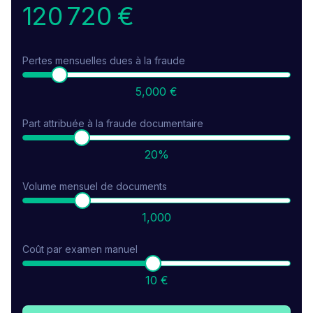
120 720 €
86 %
92 %
Pertes mensuelles dues à la fraude
5,000 €
Part attribuée à la fraude documentaire
20%
Volume mensuel de documents
1,000
Coût par examen manuel
10 €